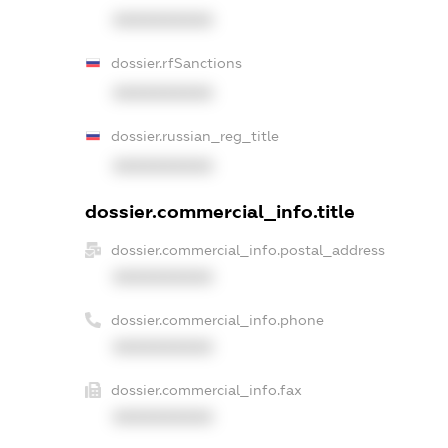
XXXXXXXXXX
dossier.rfSanctions
XXXXXXXXXX
dossier.russian_reg_title
XXXXXXXXXX
dossier.commercial_info.title
dossier.commercial_info.postal_address
XXXXXXXXXX
dossier.commercial_info.phone
XXXXXXXXXX
dossier.commercial_info.fax
XXXXXXXXXX