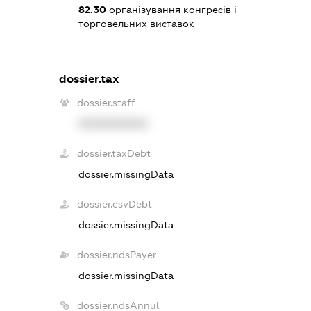
82.30
організування конгресів і
торговельних виставок
dossier.tax
dossier.staff
XXXXXXXXXX
dossier.taxDebt
dossier.missingData
dossier.esvDebt
dossier.missingData
dossier.ndsPayer
dossier.missingData
dossier.ndsAnnul