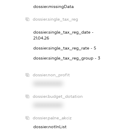
dossier.missingData
dossier.single_tax_reg
dossier.single_tax_reg_date -
21.04.26
dossier.single_tax_reg_rate - 5
dossier.single_tax_reg_group - 3
dossier.non_profit
XXXXXXXXXX
dossier.budget_dotation
XXXXXXXXXX
dossier.palne_akciz
dossier.notInList