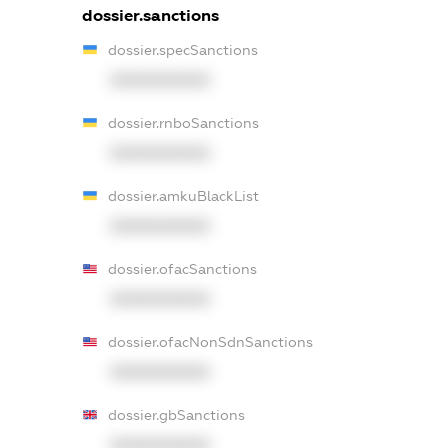
dossier.sanctions
dossier.specSanctions
XXXXXXXXXX
dossier.rnboSanctions
XXXXXXXXXX
dossier.amkuBlackList
XXXXXXXXXX
dossier.ofacSanctions
XXXXXXXXXX
dossier.ofacNonSdnSanctions
XXXXXXXXXX
dossier.gbSanctions
XXXXXXXXXX