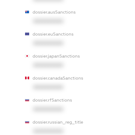
dossier.ausSanctions
XXXXXXXXXX
dossier.euSanctions
XXXXXXXXXX
dossier.japanSanctions
XXXXXXXXXX
dossier.canadaSanctions
XXXXXXXXXX
dossier.rfSanctions
XXXXXXXXXX
dossier.russian_reg_title
XXXXXXXXXX