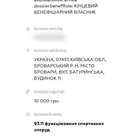
dossier.benefRole:
КІНЦЕВИЙ
БЕНЕФІЦІАРНИЙ ВЛАСНИК
dossier.smida:
XXXXXXXXXX
dossier.address:
УКРАЇНА, 07437, КИЇВСЬКА ОБЛ.,
БРОВАРСЬКИЙ Р-Н, МІСТО
БРОВАРИ, ВУЛ. БАТУРИНСЬКА,
БУДИНОК 11
dossier.capital:
10 000 грн.
dossier.kveds:
93.11
функціювання спортивних
споруд