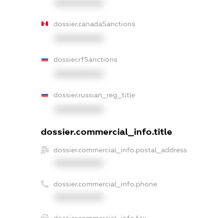
XXXXXXXXXX
dossier.canadaSanctions
XXXXXXXXXX
dossier.rfSanctions
XXXXXXXXXX
dossier.russian_reg_title
XXXXXXXXXX
dossier.commercial_info.title
dossier.commercial_info.postal_address
XXXXXXXXXX
dossier.commercial_info.phone
XXXXXXXXXX