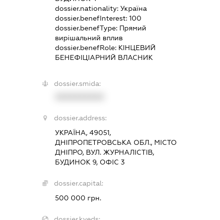
dossier.nationality:
Україна
dossier.benefInterest:
100
dossier.benefType:
Прямий
вирішальний вплив
dossier.benefRole:
КІНЦЕВИЙ
БЕНЕФІЦІАРНИЙ ВЛАСНИК
dossier.smida:
XXXXXXXXXX
dossier.address:
УКРАЇНА, 49051,
ДНІПРОПЕТРОВСЬКА ОБЛ., МІСТО
ДНІПРО, ВУЛ. ЖУРНАЛІСТІВ,
БУДИНОК 9, ОФІС 3
dossier.capital:
500 000 грн.
dossier.kveds: