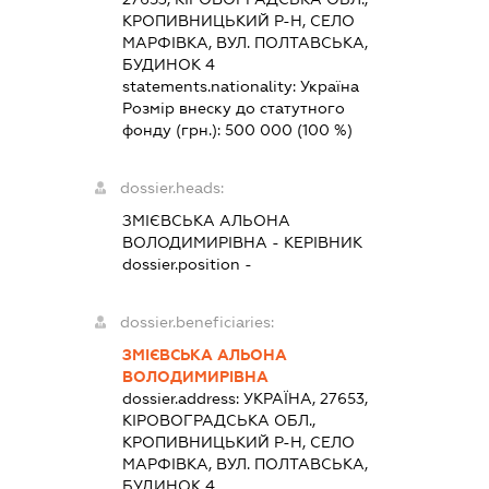
КРОПИВНИЦЬКИЙ Р-Н, СЕЛО
МАРФІВКА, ВУЛ. ПОЛТАВСЬКА,
БУДИНОК 4
statements.nationality:
Україна
Розмір внеску до статутного
фонду (грн.):
500 000
(100 %)
dossier.heads:
ЗМІЄВСЬКА АЛЬОНА
ВОЛОДИМИРІВНА
-
КЕРІВНИК
dossier.position -
dossier.beneficiaries:
ЗМІЄВСЬКА АЛЬОНА
ВОЛОДИМИРІВНА
dossier.address:
УКРАЇНА, 27653,
КІРОВОГРАДСЬКА ОБЛ.,
КРОПИВНИЦЬКИЙ Р-Н, СЕЛО
МАРФІВКА, ВУЛ. ПОЛТАВСЬКА,
БУДИНОК 4