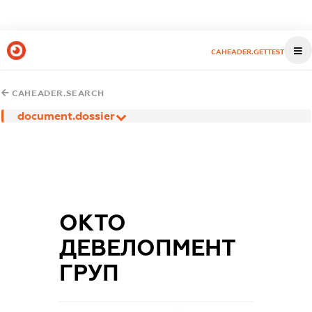
CAHEADER.GETTEST
CAHEADER.SEARCH
document.dossier
ОКТО
ДЕВЕЛОПМЕНТ
ГРУП