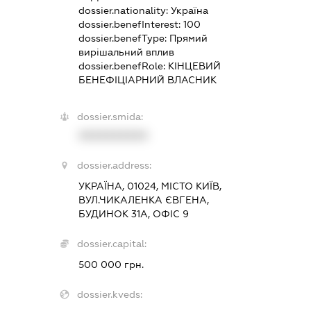
dossier.nationality:
Україна
dossier.benefInterest:
100
dossier.benefType:
Прямий
вирішальний вплив
dossier.benefRole:
КІНЦЕВИЙ
БЕНЕФІЦІАРНИЙ ВЛАСНИК
dossier.smida:
XXXXXXXXXX
dossier.address:
УКРАЇНА, 01024, МІСТО КИЇВ,
ВУЛ.ЧИКАЛЕНКА ЄВГЕНА,
БУДИНОК 31А, ОФІС 9
dossier.capital:
500 000 грн.
dossier.kveds: