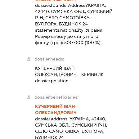
dossier.founderAddress
УКРАЇНА,
42440, СУМСЬКА ОБЛ., СУМСЬКИЙ
Р-Н, СЕЛО САМОТОЇВКА,
ВУЛ.ГОРА, БУДИНОК 24
statements.nationality:
Україна
Розмір внеску до статутного
фонду (грн.):
500 000
(100 %)
dossier.heads:
КУЧЕРЯВИЙ ІВАН
ОЛЕКСАНДРОВИЧ
-
КЕРІВНИК
dossier.position -
dossier.beneficiaries:
КУЧЕРЯВИЙ ІВАН
ОЛЕКСАНДРОВИЧ
dossier.address:
УКРАЇНА, 42440,
СУМСЬКА ОБЛ., СУМСЬКИЙ Р-Н,
СЕЛО САМОТОЇВКА, ВУЛ.ГОРА,
БУДИНОК 24