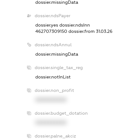
dossier.missingData
dossier.ndsPayer
dossier.yes
dossier.ndsInn
462707309150
dossier.from 31.03.26
dossier.ndsAnnul
dossier.missingData
dossier.single_tax_reg
dossier.notInList
dossier.non_profit
XXXXXXXXXX
dossier.budget_dotation
XXXXXXXXXX
dossier.palne_akciz