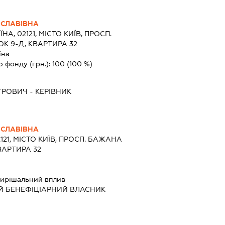
ИСЛАВІВНА
ЇНА, 02121, МІСТО КИЇВ, ПРОСП.
К 9-Д, КВАРТИРА 32
їна
о фонду (грн.):
100
(100 %)
ТРОВИЧ
-
КЕРІВНИК
ИСЛАВІВНА
2121, МІСТО КИЇВ, ПРОСП. БАЖАНА
ВАРТИРА 32
ирішальний вплив
Й БЕНЕФІЦІАРНИЙ ВЛАСНИК