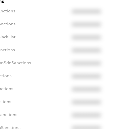
ns
anctions
XXXXXXXXXX
anctions
XXXXXXXXXX
lackList
XXXXXXXXXX
anctions
XXXXXXXXXX
NonSdnSanctions
XXXXXXXXXX
ctions
XXXXXXXXXX
nctions
XXXXXXXXXX
ctions
XXXXXXXXXX
Sanctions
XXXXXXXXXX
aSanctions
XXXXXXXXXX