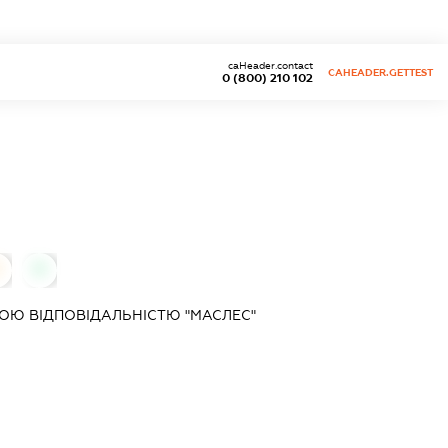
caHeader.contact
CAHEADER.GETTEST
0 (800) 210 102
0
0
ОЮ ВІДПОВІДАЛЬНІСТЮ "МАСЛЕС"