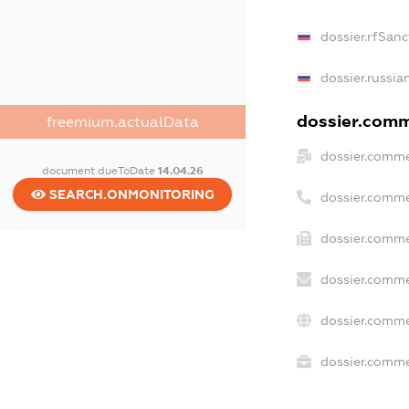
dossier.rfSanc
dossier.russia
dossier.comme
freemium.actualData
dossier.comme
document.dueToDate
14.04.26
SEARCH.ONMONITORING
dossier.comme
dossier.comme
dossier.comme
dossier.comme
dossier.commer