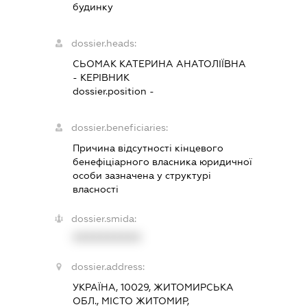
будинку
dossier.heads:
СЬОМАК КАТЕРИНА АНАТОЛІЇВНА
-
КЕРІВНИК
dossier.position -
dossier.beneficiaries:
Причина відсутності кінцевого
бенефіціарного власника юридичної
особи зазначена у структурі
власності
dossier.smida:
XXXXXXXXXX
dossier.address:
УКРАЇНА, 10029, ЖИТОМИРСЬКА
ОБЛ., МІСТО ЖИТОМИР,