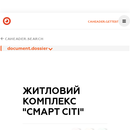
CAHEADER.GETTEST
CAHEADER.SEARCH
document.dossier
ЖИТЛОВИЙ
КОМПЛЕКС
"СМАРТ СІТІ"