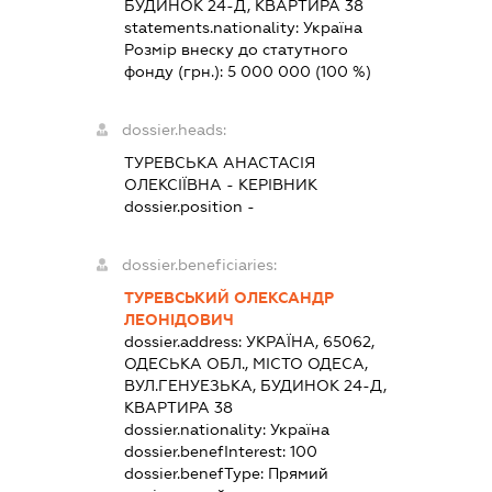
БУДИНОК 24-Д, КВАРТИРА 38
statements.nationality:
Україна
Розмір внеску до статутного
фонду (грн.):
5 000 000
(100 %)
dossier.heads:
ТУРЕВСЬКА АНАСТАСІЯ
ОЛЕКСІЇВНА
-
КЕРІВНИК
dossier.position -
dossier.beneficiaries:
ТУРЕВСЬКИЙ ОЛЕКСАНДР
ЛЕОНІДОВИЧ
dossier.address:
УКРАЇНА, 65062,
ОДЕСЬКА ОБЛ., МІСТО ОДЕСА,
ВУЛ.ГЕНУЕЗЬКА, БУДИНОК 24-Д,
КВАРТИРА 38
dossier.nationality:
Україна
dossier.benefInterest:
100
dossier.benefType:
Прямий