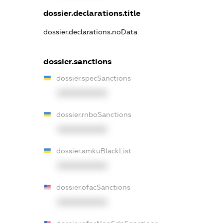
dossier.declarations.title
dossier.declarations.noData
dossier.sanctions
dossier.specSanctions
XXXXXXXXXX
dossier.rnboSanctions
XXXXXXXXXX
dossier.amkuBlackList
XXXXXXXXXX
dossier.ofacSanctions
XXXXXXXXXX