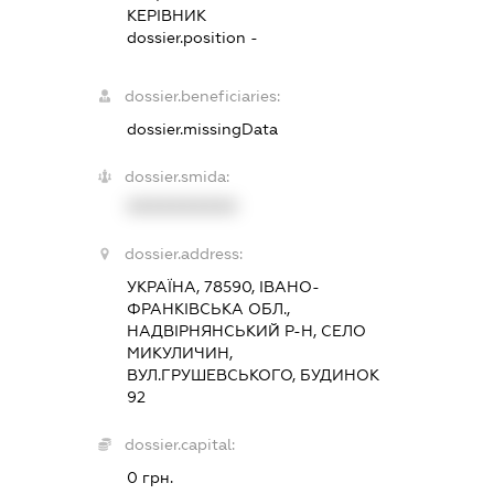
КЕРІВНИК
dossier.position -
dossier.beneficiaries:
dossier.missingData
dossier.smida:
XXXXXXXXXX
dossier.address:
УКРАЇНА, 78590, ІВАНО-
ФРАНКІВСЬКА ОБЛ.,
НАДВІРНЯНСЬКИЙ Р-Н, СЕЛО
МИКУЛИЧИН,
ВУЛ.ГРУШЕВСЬКОГО, БУДИНОК
92
dossier.capital:
0 грн.