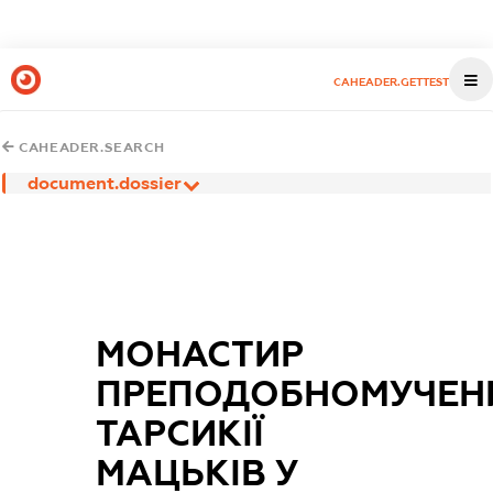
CAHEADER.GETTEST
CAHEADER.SEARCH
document.dossier
МОНАСТИР
ПРЕПОДОБНОМУЧЕН
ТАРСИКІЇ
МАЦЬКІВ У