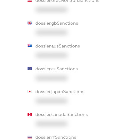
dossier.ofacNonSdnSanctions
XXXXXXXXXX
dossier.gbSanctions
XXXXXXXXXX
dossier.ausSanctions
XXXXXXXXXX
dossier.euSanctions
XXXXXXXXXX
dossier.japanSanctions
XXXXXXXXXX
dossier.canadaSanctions
XXXXXXXXXX
dossier.rfSanctions