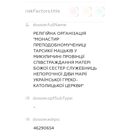
riskFactors.title
0
0
0
dossier.fullName:
РЕЛІГІЙНА ОРГАНІЗАЦІЯ
"МОНАСТИР
ПРЕПОДОБНОМУЧЕНИЦІ
ТАРСИКІЇ МАЦЬКІВ У
МИКУЛИЧИНІ ПРОВІНЦІЇ
СПІВСТРАЖДАННЯ МАТЕРІ
БОЖОЇ СЕСТЕР СЛУЖЕБНИЦЬ
НЕПОРОЧНОЇ ДІВИ МАРІЇ
УКРАЇНСЬКОЇ ГРЕКО-
КАТОЛИЦЬКОЇ ЦЕРКВИ"
dossier.opfSubType:
-
dossier.edrpo:
46290654