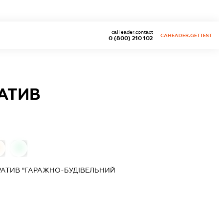
caHeader.contact
CAHEADER.GETTEST
0 (800) 210 102
АТИВ
0
АТИВ "ГАРАЖНО-БУДІВЕЛЬНИЙ