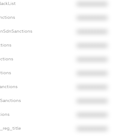
lackList
XXXXXXXXXX
nctions
XXXXXXXXXX
onSdnSanctions
XXXXXXXXXX
ctions
XXXXXXXXXX
nctions
XXXXXXXXXX
ctions
XXXXXXXXXX
anctions
XXXXXXXXXX
aSanctions
XXXXXXXXXX
tions
XXXXXXXXXX
n_reg_title
XXXXXXXXXX