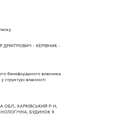
списку
Р ДМИТРОВИЧ
-
КЕРІВНИК
-
вого бенефіціарного власника
у структурі власності
КА ОБЛ., ХАРКІВСЬКИЙ Р-Н,
ХНОЛОГІЧНА, БУДИНОК 9