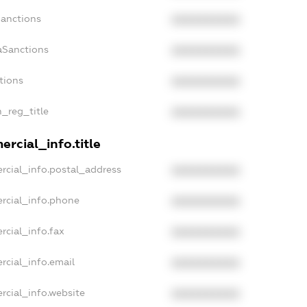
Sanctions
XXXXXXXXXX
aSanctions
XXXXXXXXXX
tions
XXXXXXXXXX
n_reg_title
XXXXXXXXXX
rcial_info.title
rcial_info.postal_address
XXXXXXXXXX
rcial_info.phone
XXXXXXXXXX
rcial_info.fax
XXXXXXXXXX
rcial_info.email
XXXXXXXXXX
rcial_info.website
XXXXXXXXXX