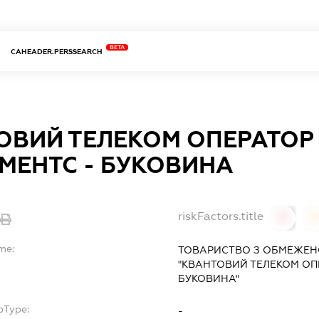
BETA
CAHEADER.PERSSEARCH
ОВИЙ ТЕЛЕКОМ ОПЕРАТОР
ТМЕНТС - БУКОВИНА
riskFactors.title
0
me:
ТОВАРИСТВО З ОБМЕЖЕН
"КВАНТОВИЙ ТЕЛЕКОМ ОПЕ
БУКОВИНА"
bType:
-