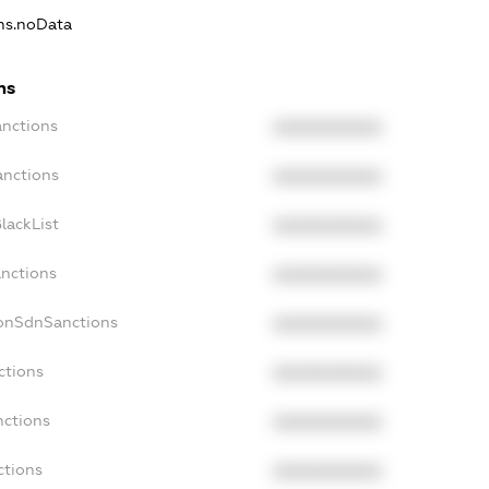
ons.noData
ns
anctions
XXXXXXXXXX
anctions
XXXXXXXXXX
lackList
XXXXXXXXXX
anctions
XXXXXXXXXX
NonSdnSanctions
XXXXXXXXXX
ctions
XXXXXXXXXX
nctions
XXXXXXXXXX
ctions
XXXXXXXXXX