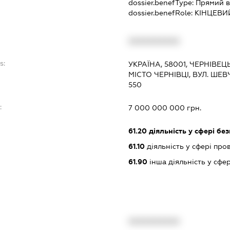
dossier.benefType:
Прямий в
dossier.benefRole:
КІНЦЕВИ
XXXXXXXXXX
s:
УКРАЇНА, 58001, ЧЕРНІВЕЦ
МІСТО ЧЕРНІВЦІ, ВУЛ. ШЕ
550
:
7 000 000 000 грн.
61.20
діяльність у сфері бе
61.10
діяльність у сфері про
61.90
інша діяльність у сфер
XXXXXXXXXX