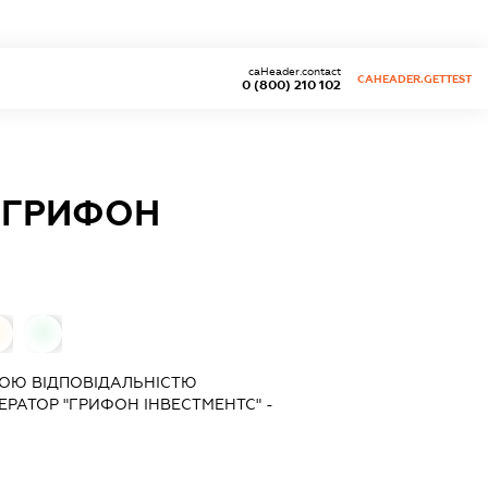
caHeader.contact
CAHEADER.GETTEST
0 (800) 210 102
 ГРИФОН
0
0
ОЮ ВІДПОВІДАЛЬНІСТЮ
РАТОР "ГРИФОН ІНВЕСТМЕНТС" -