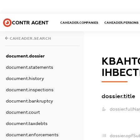
CONTR AGENT
CAHEADER.COMPANIES
CAHEADER.PERSONS
CAHEADER.SEARCH
document.dossier
КВАНТ
document.statements
ІНВЕС
document.history
document.inspections
dossier.title
document.bankruptcy
dossier.fullNa
document.court
document.taxdebts
document.enforcements
dossier.opfSu