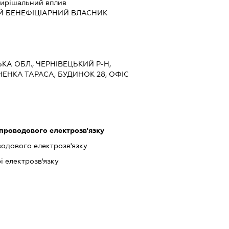
ирішальний вплив
Й БЕНЕФІЦІАРНИЙ ВЛАСНИК
ЬКА ОБЛ., ЧЕРНІВЕЦЬКИЙ Р-Н,
ВЧЕНКА ТАРАСА, БУДИНОК 28, ОФІС
зпроводового електрозв'язку
водового електрозв'язку
і електрозв'язку