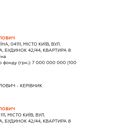
ВЛОВИЧ
ЇНА, 04111, МІСТО КИЇВ, ВУЛ.
 БУДИНОК 42/44, КВАРТИРА 8
їна
о фонду (грн.):
7 000 000 000
(100
ВЛОВИЧ
-
КЕРІВНИК
ВЛОВИЧ
111, МІСТО КИЇВ, ВУЛ.
 БУДИНОК 42/44, КВАРТИРА 8