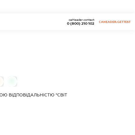
caHeader.contact
CAHEADER.GETTEST
0 (800) 210 102
0
0
Ю ВІДПОВІДАЛЬНІСТЮ "СВІТ