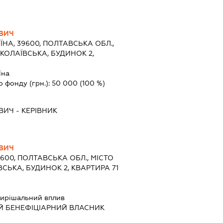
ВИЧ
ЇНА, 39600, ПОЛТАВСЬКА ОБЛ.,
КОЛАЇВСЬКА, БУДИНОК 2,
їна
о фонду (грн.):
50 000
(100 %)
ВИЧ
-
КЕРІВНИК
ВИЧ
9600, ПОЛТАВСЬКА ОБЛ., МІСТО
СЬКА, БУДИНОК 2, КВАРТИРА 71
ирішальний вплив
Й БЕНЕФІЦІАРНИЙ ВЛАСНИК