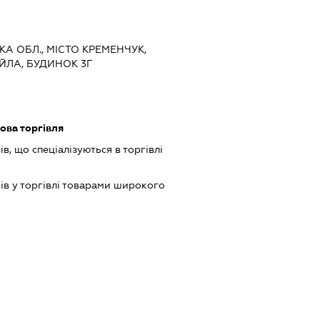
КА ОБЛ., МІСТО КРЕМЕНЧУК,
ЛА, БУДИНОК 3Г
ова торгівля
в, що спеціалізуються в торгівлі
ів у торгівлі товарами широкого