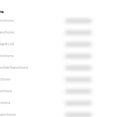
ns
anctions
XXXXXXXXXX
anctions
XXXXXXXXXX
lackList
XXXXXXXXXX
anctions
XXXXXXXXXX
NonSdnSanctions
XXXXXXXXXX
ctions
XXXXXXXXXX
nctions
XXXXXXXXXX
ctions
XXXXXXXXXX
Sanctions
XXXXXXXXXX