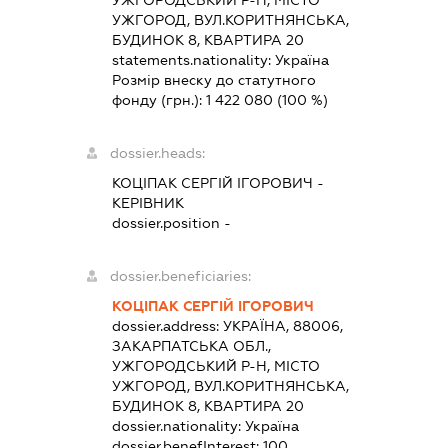
УЖГОРОД, ВУЛ.КОРИТНЯНСЬКА,
БУДИНОК 8, КВАРТИРА 20
statements.nationality:
Україна
Розмір внеску до статутного
фонду (грн.):
1 422 080
(100 %)
dossier.heads:
КОЦІПАК СЕРГІЙ ІГОРОВИЧ
-
КЕРІВНИК
dossier.position -
dossier.beneficiaries:
КОЦІПАК СЕРГІЙ ІГОРОВИЧ
dossier.address:
УКРАЇНА, 88006,
ЗАКАРПАТСЬКА ОБЛ.,
УЖГОРОДСЬКИЙ Р-Н, МІСТО
УЖГОРОД, ВУЛ.КОРИТНЯНСЬКА,
БУДИНОК 8, КВАРТИРА 20
dossier.nationality:
Україна
dossier.benefInterest:
100