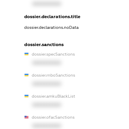
XXXXXXXXXX
dossier.declarations.title
dossier.declarations.noData
dossier.sanctions
dossier.specSanctions
XXXXXXXXXX
dossier.rnboSanctions
XXXXXXXXXX
dossier.amkuBlackList
XXXXXXXXXX
dossier.ofacSanctions
XXXXXXXXXX