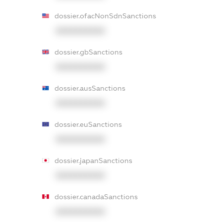
dossier.ofacNonSdnSanctions
XXXXXXXXXX
dossier.gbSanctions
XXXXXXXXXX
dossier.ausSanctions
XXXXXXXXXX
dossier.euSanctions
XXXXXXXXXX
dossier.japanSanctions
XXXXXXXXXX
dossier.canadaSanctions
XXXXXXXXXX