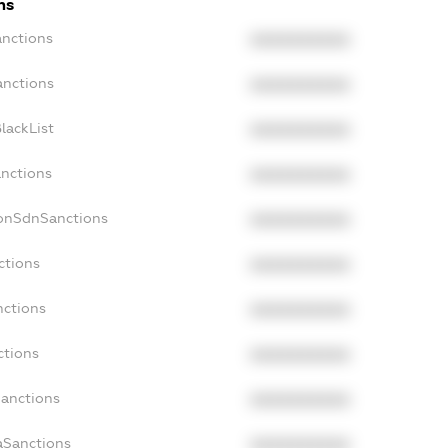
ns
anctions
XXXXXXXXXX
anctions
XXXXXXXXXX
lackList
XXXXXXXXXX
anctions
XXXXXXXXXX
NonSdnSanctions
XXXXXXXXXX
ctions
XXXXXXXXXX
nctions
XXXXXXXXXX
ctions
XXXXXXXXXX
Sanctions
XXXXXXXXXX
aSanctions
XXXXXXXXXX