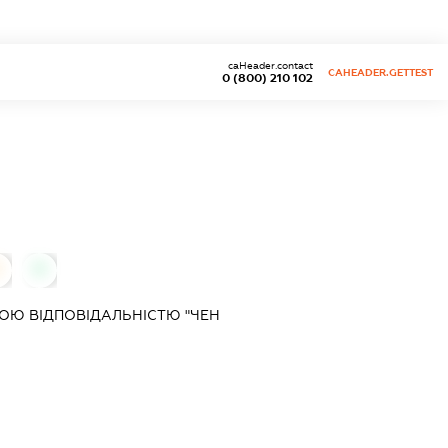
caHeader.contact
CAHEADER.GETTEST
0 (800) 210 102
0
0
ОЮ ВІДПОВІДАЛЬНІСТЮ "ЧЕН