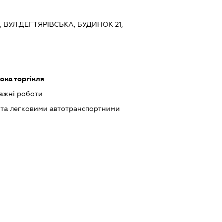
В, ВУЛ.ДЕГТЯРІВСЬКА, БУДИНОК 21,
ова торгівля
ажні роботи
 та легковими автотранспортними