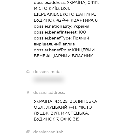
dossier.address:
УКРАЇНА, 04111,
МІСТО КИЇВ, ВУЛ.
ЩЕРБАКІВСЬКОГО ДАНИЛА,
БУДИНОК 42/44, КВАРТИРА 8
dossier.nationality:
Україна
dossier.benefInterest:
100
dossier.benefType:
Прямий
вирішальний вплив
dossier.benefRole:
КІНЦЕВИЙ
БЕНЕФІЦІАРНИЙ ВЛАСНИК
dossier.smida:
XXXXXXXXXX
dossier.address:
УКРАЇНА, 43025, ВОЛИНСЬКА
ОБЛ., ЛУЦЬКИЙ Р-Н, МІСТО
ЛУЦЬК, ВУЛ. МИСТЕЦЬКА,
БУДИНОК 7, ОФІС 315
dossier.capital: