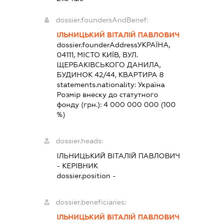
dossier.foundersAndBenef:
ІЛЬНИЦЬКИЙ ВІТАЛІЙ ПАВЛОВИЧ
dossier.founderAddress
УКРАЇНА,
04111, МІСТО КИЇВ, ВУЛ.
ЩЕРБАКІВСЬКОГО ДАНИЛА,
БУДИНОК 42/44, КВАРТИРА 8
statements.nationality:
Україна
Розмір внеску до статутного
фонду (грн.):
4 000 000 000
(100
%)
dossier.heads:
ІЛЬНИЦЬКИЙ ВІТАЛІЙ ПАВЛОВИЧ
-
КЕРІВНИК
dossier.position -
dossier.beneficiaries:
ІЛЬНИЦЬКИЙ ВІТАЛІЙ ПАВЛОВИЧ