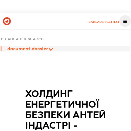
CAHEADER.GETTEST
CAHEADER.SEARCH
document.dossier
ХОЛДИНГ
ЕНЕРГЕТИЧНОЇ
БЕЗПЕКИ АНТЕЙ
ІНДАСТРІ -