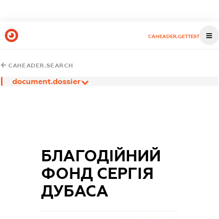
CAHEADER.GETTEST
CAHEADER.SEARCH
document.dossier
БЛАГОДІЙНИЙ
ФОНД СЕРГІЯ
ДУБАСА