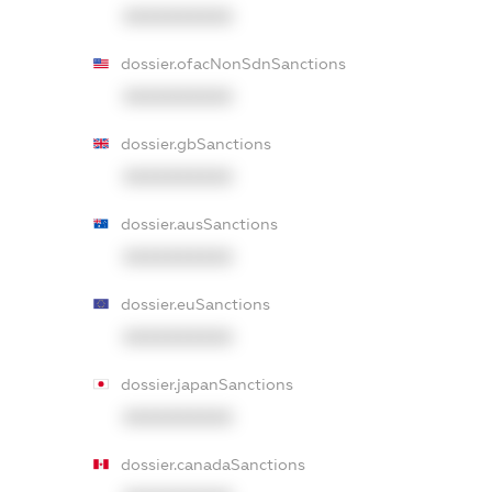
XXXXXXXXXX
dossier.ofacNonSdnSanctions
XXXXXXXXXX
dossier.gbSanctions
XXXXXXXXXX
dossier.ausSanctions
XXXXXXXXXX
dossier.euSanctions
XXXXXXXXXX
dossier.japanSanctions
XXXXXXXXXX
dossier.canadaSanctions