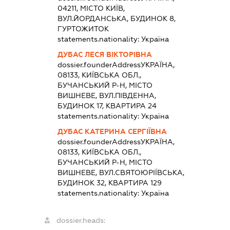
04211, МІСТО КИЇВ,
ВУЛ.ЙОРДАНСЬКА, БУДИНОК 8,
ГУРТОЖИТОК
statements.nationality:
Україна
ДУБАС ЛЕСЯ ВІКТОРІВНА
dossier.founderAddress
УКРАЇНА,
08133, КИЇВСЬКА ОБЛ.,
БУЧАНСЬКИЙ Р-Н, МІСТО
ВИШНЕВЕ, ВУЛ.ПІВДЕННА,
БУДИНОК 17, КВАРТИРА 24
statements.nationality:
Україна
ДУБАС КАТЕРИНА СЕРГІЇВНА
dossier.founderAddress
УКРАЇНА,
08133, КИЇВСЬКА ОБЛ.,
БУЧАНСЬКИЙ Р-Н, МІСТО
ВИШНЕВЕ, ВУЛ.СВЯТОЮРІЇВСЬКА,
БУДИНОК 32, КВАРТИРА 129
statements.nationality:
Україна
dossier.heads: