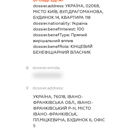
dossier.address:
УКРАЇНА, 02068,
МІСТО КИЇВ, ВУЛ.ДРАГОМАНОВА,
БУДИНОК 14, КВАРТИРА 118
dossier.nationality:
Україна
dossier.benefInterest:
100
dossier.benefType:
Прямий
вирішальний вплив
dossier.benefRole:
КІНЦЕВИЙ
БЕНЕФІЦІАРНИЙ ВЛАСНИК
dossier.smida:
XXXXXXXXXX
dossier.address:
УКРАЇНА, 76018, ІВАНО-
ФРАНКІВСЬКА ОБЛ., ІВАНО-
ФРАНКІВСЬКИЙ Р-Н, МІСТО
ІВАНО-ФРАНКІВСЬК,
ПЛ.МІЦКЕВИЧА, БУДИНОК 6, ОФІС
5