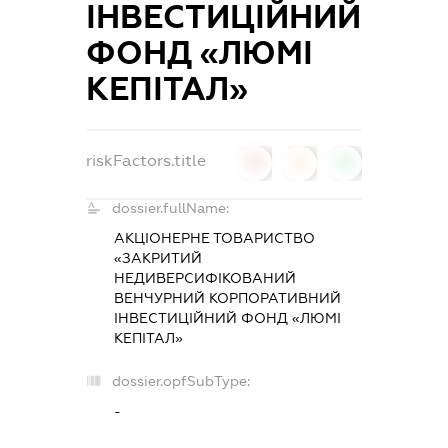
ІНВЕСТИЦІЙНИЙ
ФОНД «ЛЮМІ
КЕПІТАЛ»
riskFactors.title
0
0
0
dossier.fullName:
АКЦІОНЕРНЕ ТОВАРИСТВО
«ЗАКРИТИЙ
НЕДИВЕРСИФІКОВАНИЙ
ВЕНЧУРНИЙ КОРПОРАТИВНИЙ
ІНВЕСТИЦІЙНИЙ ФОНД «ЛЮМІ
КЕПІТАЛ»
dossier.opfSubType:
-