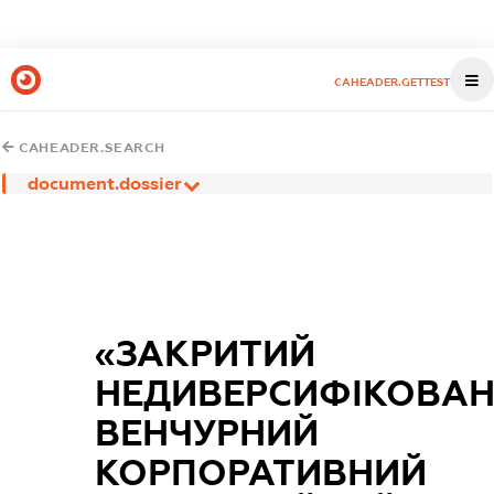
CAHEADER.GETTEST
CAHEADER.SEARCH
document.dossier
«ЗАКРИТИЙ
НЕДИВЕРСИФІКОВА
ВЕНЧУРНИЙ
КОРПОРАТИВНИЙ