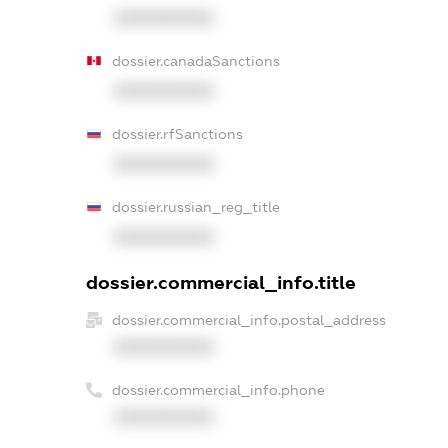
XXXXXXXXXX
dossier.canadaSanctions
XXXXXXXXXX
dossier.rfSanctions
XXXXXXXXXX
dossier.russian_reg_title
XXXXXXXXXX
dossier.commercial_info.title
dossier.commercial_info.postal_address
XXXXXXXXXX
dossier.commercial_info.phone
XXXXXXXXXX