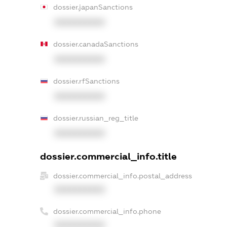
dossier.japanSanctions
XXXXXXXXXX
dossier.canadaSanctions
XXXXXXXXXX
dossier.rfSanctions
XXXXXXXXXX
dossier.russian_reg_title
XXXXXXXXXX
dossier.commercial_info.title
dossier.commercial_info.postal_address
XXXXXXXXXX
dossier.commercial_info.phone
XXXXXXXXXX