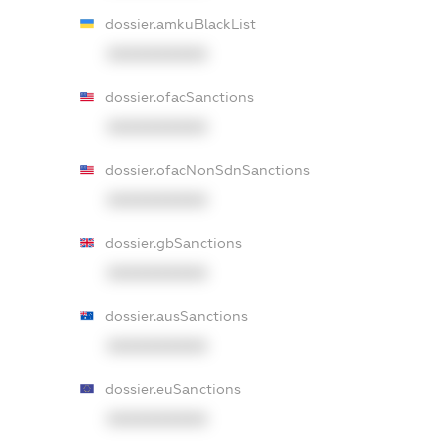
dossier.amkuBlackList
XXXXXXXXXX
dossier.ofacSanctions
XXXXXXXXXX
dossier.ofacNonSdnSanctions
XXXXXXXXXX
dossier.gbSanctions
XXXXXXXXXX
dossier.ausSanctions
XXXXXXXXXX
dossier.euSanctions
XXXXXXXXXX