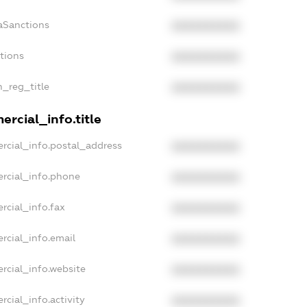
aSanctions
XXXXXXXXXX
ctions
XXXXXXXXXX
n_reg_title
XXXXXXXXXX
rcial_info.title
rcial_info.postal_address
XXXXXXXXXX
rcial_info.phone
XXXXXXXXXX
rcial_info.fax
XXXXXXXXXX
rcial_info.email
XXXXXXXXXX
rcial_info.website
XXXXXXXXXX
rcial_info.activity
XXXXXXXXXX