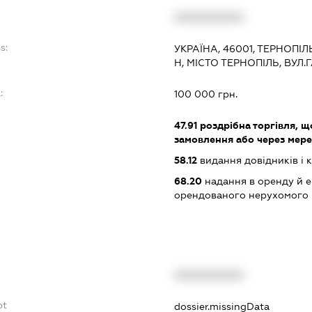
XXXXXXXXXX
s:
УКРАЇНА, 46001, ТЕРНОПІ
Н, МІСТО ТЕРНОПІЛЬ, ВУЛ
:
100 000 грн.
47.91
роздрібна торгівля, 
замовлення або через мере
58.12
видання довідників і к
68.20
надання в оренду й е
орендованого нерухомого
XXXXXXXXXX
bt
dossier.missingData