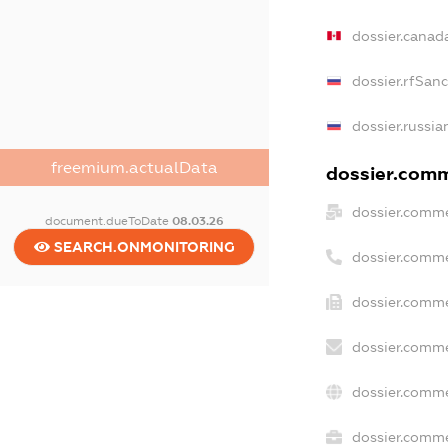
dossier.canad
dossier.rfSan
dossier.russia
freemium.actualData
dossier.comme
dossier.comme
document.dueToDate
08.03.26
SEARCH.ONMONITORING
dossier.comme
dossier.comme
dossier.comme
dossier.comme
dossier.comme