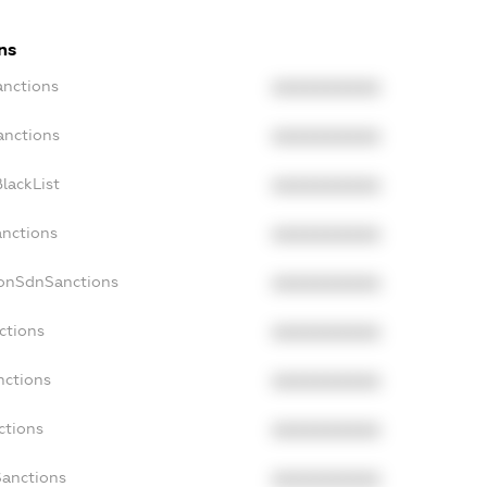
ns
anctions
XXXXXXXXXX
anctions
XXXXXXXXXX
lackList
XXXXXXXXXX
anctions
XXXXXXXXXX
NonSdnSanctions
XXXXXXXXXX
ctions
XXXXXXXXXX
nctions
XXXXXXXXXX
ctions
XXXXXXXXXX
Sanctions
XXXXXXXXXX