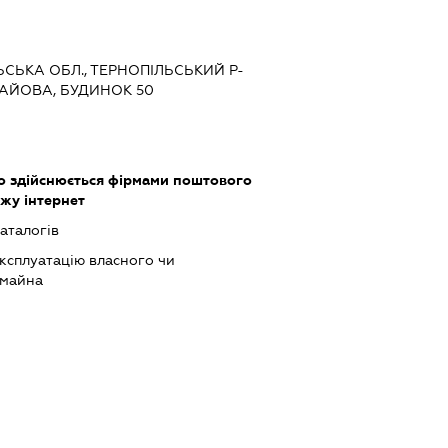
ЛЬСЬКА ОБЛ., ТЕРНОПІЛЬСЬКИЙ Р-
.ГАЙОВА, БУДИНОК 50
що здійснюється фірмами поштового
жу інтернет
аталогів
ксплуатацію власного чи
 майна