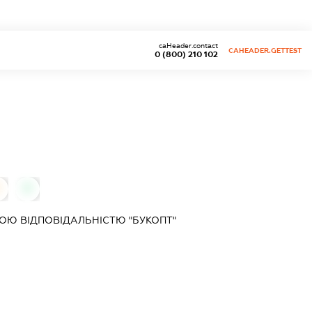
caHeader.contact
CAHEADER.GETTEST
0 (800) 210 102
0
0
Ю ВІДПОВІДАЛЬНІСТЮ "БУКОПТ"