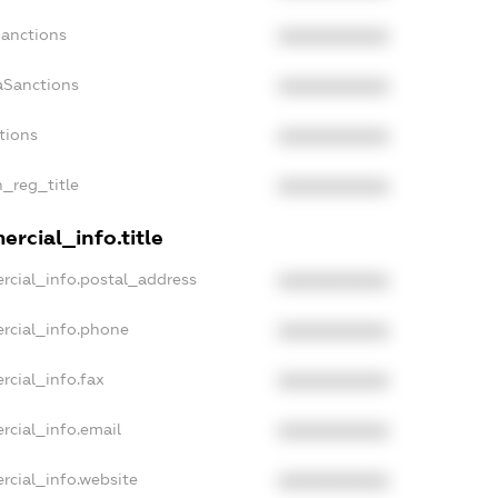
Sanctions
XXXXXXXXXX
aSanctions
XXXXXXXXXX
tions
XXXXXXXXXX
n_reg_title
XXXXXXXXXX
rcial_info.title
rcial_info.postal_address
XXXXXXXXXX
rcial_info.phone
XXXXXXXXXX
rcial_info.fax
XXXXXXXXXX
rcial_info.email
XXXXXXXXXX
rcial_info.website
XXXXXXXXXX