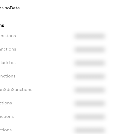
ons.noData
ns
anctions
XXXXXXXXXX
anctions
XXXXXXXXXX
lackList
XXXXXXXXXX
anctions
XXXXXXXXXX
NonSdnSanctions
XXXXXXXXXX
ctions
XXXXXXXXXX
nctions
XXXXXXXXXX
ctions
XXXXXXXXXX