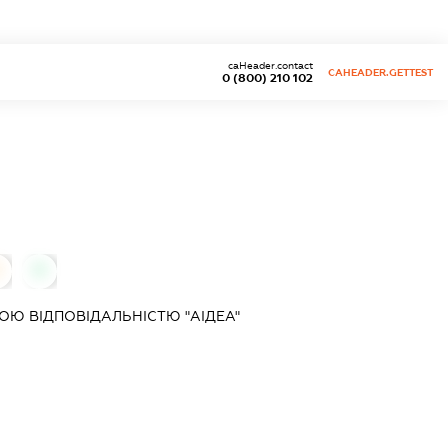
caHeader.contact
CAHEADER.GETTEST
0 (800) 210 102
0
0
Ю ВІДПОВІДАЛЬНІСТЮ "АІДЕА"