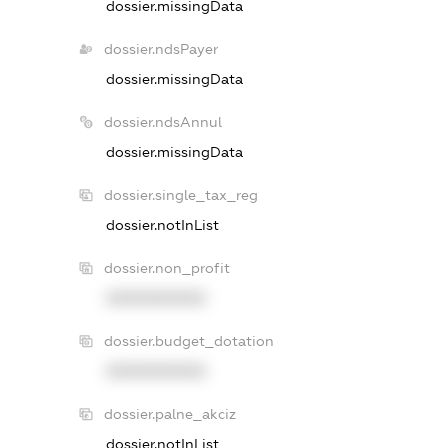
dossier.missingData
dossier.ndsPayer
dossier.missingData
dossier.ndsAnnul
dossier.missingData
dossier.single_tax_reg
dossier.notInList
dossier.non_profit
XXXXXXXXXX
dossier.budget_dotation
XXXXXXXXXX
dossier.palne_akciz
dossier.notInList