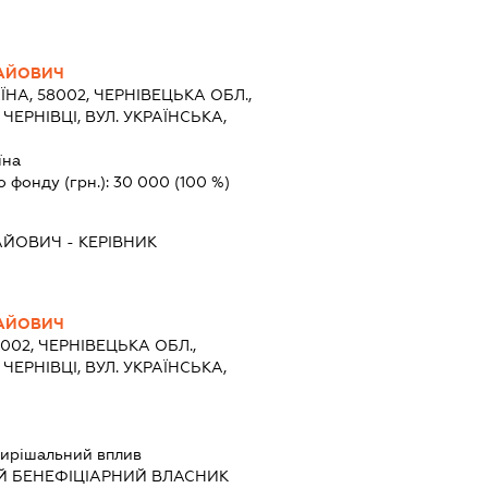
АЙОВИЧ
ЇНА, 58002, ЧЕРНІВЕЦЬКА ОБЛ.,
ЧЕРНІВЦІ, ВУЛ. УКРАЇНСЬКА,
їна
о фонду (грн.):
30 000
(100 %)
АЙОВИЧ
-
КЕРІВНИК
АЙОВИЧ
8002, ЧЕРНІВЕЦЬКА ОБЛ.,
ЧЕРНІВЦІ, ВУЛ. УКРАЇНСЬКА,
ирішальний вплив
Й БЕНЕФІЦІАРНИЙ ВЛАСНИК