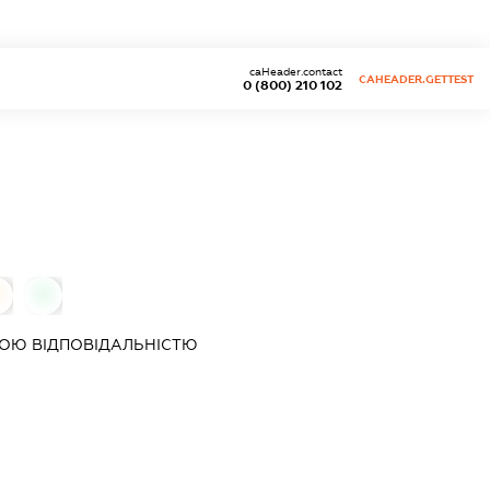
caHeader.contact
CAHEADER.GETTEST
0 (800) 210 102
0
0
ОЮ ВІДПОВІДАЛЬНІСТЮ