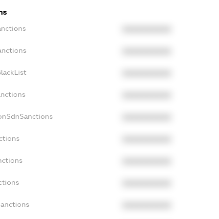
ns
anctions
XXXXXXXXXX
anctions
XXXXXXXXXX
lackList
XXXXXXXXXX
anctions
XXXXXXXXXX
NonSdnSanctions
XXXXXXXXXX
ctions
XXXXXXXXXX
nctions
XXXXXXXXXX
ctions
XXXXXXXXXX
Sanctions
XXXXXXXXXX