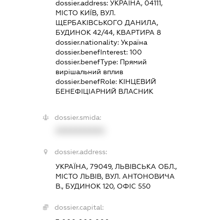
dossier.address:
УКРАЇНА, 04111,
МІСТО КИЇВ, ВУЛ.
ЩЕРБАКІВСЬКОГО ДАНИЛА,
БУДИНОК 42/44, КВАРТИРА 8
dossier.nationality:
Україна
dossier.benefInterest:
100
dossier.benefType:
Прямий
вирішальний вплив
dossier.benefRole:
КІНЦЕВИЙ
БЕНЕФІЦІАРНИЙ ВЛАСНИК
dossier.smida:
XXXXXXXXXX
dossier.address:
УКРАЇНА, 79049, ЛЬВІВСЬКА ОБЛ.,
МІСТО ЛЬВІВ, ВУЛ. АНТОНОВИЧА
В., БУДИНОК 120, ОФІС 550
dossier.capital: