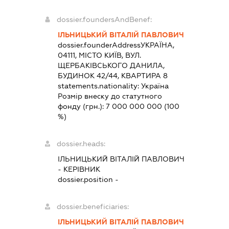
dossier.foundersAndBenef:
ІЛЬНИЦЬКИЙ ВІТАЛІЙ ПАВЛОВИЧ
dossier.founderAddress
УКРАЇНА,
04111, МІСТО КИЇВ, ВУЛ.
ЩЕРБАКІВСЬКОГО ДАНИЛА,
БУДИНОК 42/44, КВАРТИРА 8
statements.nationality:
Україна
Розмір внеску до статутного
фонду (грн.):
7 000 000 000
(100
%)
dossier.heads:
ІЛЬНИЦЬКИЙ ВІТАЛІЙ ПАВЛОВИЧ
-
КЕРІВНИК
dossier.position -
dossier.beneficiaries:
ІЛЬНИЦЬКИЙ ВІТАЛІЙ ПАВЛОВИЧ