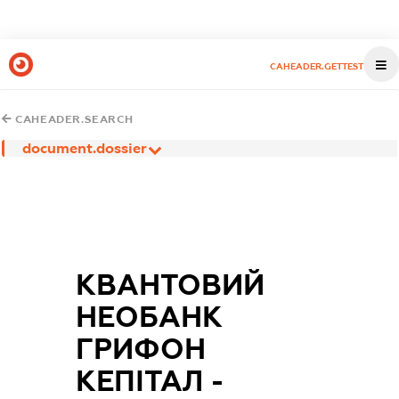
CAHEADER.GETTEST
CAHEADER.SEARCH
document.dossier
КВАНТОВИЙ
НЕОБАНК
ГРИФОН
КЕПІТАЛ -