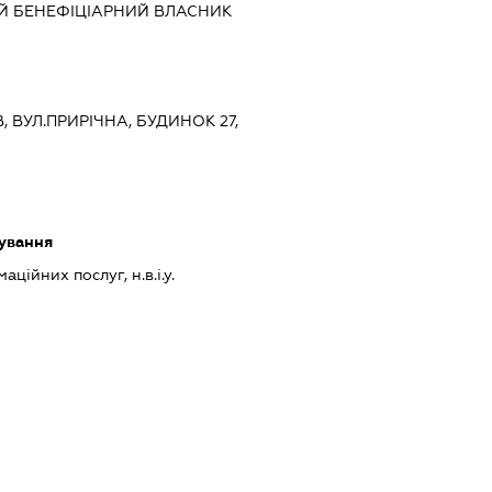
Й БЕНЕФІЦІАРНИЙ ВЛАСНИК
В, ВУЛ.ПРИРІЧНА, БУДИНОК 27,
ування
ційних послуг, н.в.і.у.