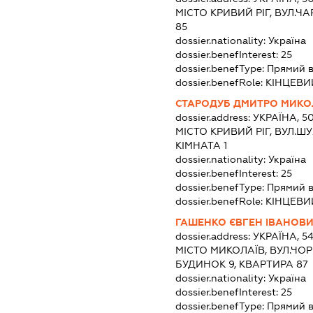
МІСТО КРИВИЙ РІГ, ВУЛ.Ч
85
dossier.nationality:
Україна
dossier.benefInterest:
25
dossier.benefType:
Прямий 
dossier.benefRole:
КІНЦЕВИ
СТАРОДУБ ДМИТРО МИК
dossier.address:
УКРАЇНА, 5
МІСТО КРИВИЙ РІГ, ВУЛ.Ш
КІМНАТА 1
dossier.nationality:
Україна
dossier.benefInterest:
25
dossier.benefType:
Прямий 
dossier.benefRole:
КІНЦЕВИ
ГАШЕНКО ЄВГЕН ІВАНОВ
dossier.address:
УКРАЇНА, 5
МІСТО МИКОЛАЇВ, ВУЛ.ЧО
БУДИНОК 9, КВАРТИРА 87
dossier.nationality:
Україна
dossier.benefInterest:
25
dossier.benefType:
Прямий 