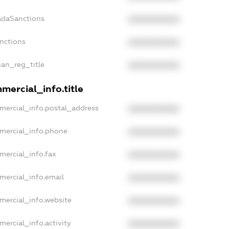
adaSanctions
XXXXXXXXXX
anctions
XXXXXXXXXX
sian_reg_title
XXXXXXXXXX
mercial_info.title
mercial_info.postal_address
XXXXXXXXXX
mmercial_info.phone
XXXXXXXXXX
mercial_info.fax
XXXXXXXXXX
mercial_info.email
XXXXXXXXXX
mercial_info.website
XXXXXXXXXX
mercial_info.activity
XXXXXXXXXX