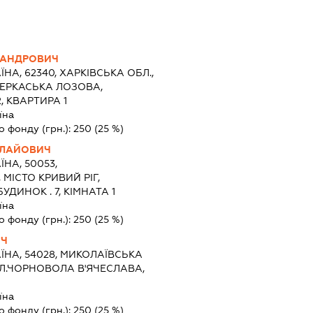
САНДРОВИЧ
ЇНА, 62340, ХАРКІВСЬКА ОБЛ.,
ЧЕРКАСЬКА ЛОЗОВА,
, КВАРТИРА 1
їна
о фонду (грн.):
250
(25 %)
ОЛАЙОВИЧ
ЇНА, 50053,
МІСТО КРИВИЙ РІГ,
ДИНОК . 7, КІМНАТА 1
їна
о фонду (грн.):
250
(25 %)
ИЧ
ЇНА, 54028, МИКОЛАЇВСЬКА
ВУЛ.ЧОРНОВОЛА В'ЯЧЕСЛАВА,
їна
о фонду (грн.):
250
(25 %)