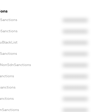
ions
cSanctions
XXXXXXXXXX
oSanctions
XXXXXXXXXX
uBlackList
XXXXXXXXXX
cSanctions
XXXXXXXXXX
acNonSdnSanctions
XXXXXXXXXX
anctions
XXXXXXXXXX
Sanctions
XXXXXXXXXX
anctions
XXXXXXXXXX
anSanctions
XXXXXXXXXX