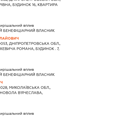
АРІВНА, БУДИНОК 16, КВАРТИРА
вирішальний вплив
Й БЕНЕФІЦІАРНИЙ ВЛАСНИК
ОЛАЙОВИЧ
0053, ДНІПРОПЕТРОВСЬКА ОБЛ.,
УХЕВИЧА РОМАНА, БУДИНОК . 7,
вирішальний вплив
Й БЕНЕФІЦІАРНИЙ ВЛАСНИК
ИЧ
4028, МИКОЛАЇВСЬКА ОБЛ.,
РНОВОЛА В'ЯЧЕСЛАВА,
вирішальний вплив