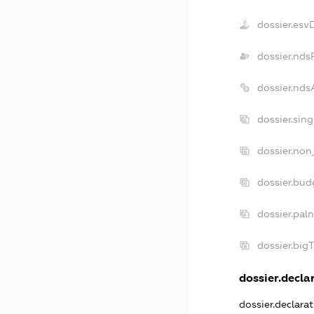
dossier.esv
dossier.nds
dossier.nd
dossier.sin
dossier.non
dossier.bu
dossier.pal
dossier.bi
dossier.declar
dossier.declara