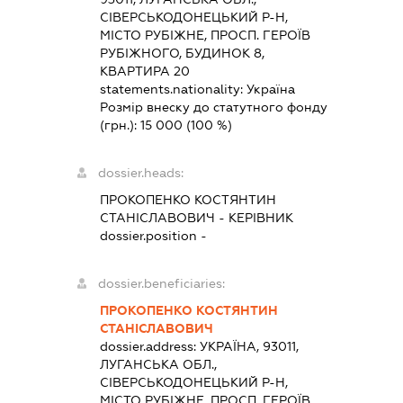
СІВЕРСЬКОДОНЕЦЬКИЙ Р-Н,
МІСТО РУБІЖНЕ, ПРОСП. ГЕРОЇВ
РУБІЖНОГО, БУДИНОК 8,
КВАРТИРА 20
statements.nationality:
Україна
Розмір внеску до статутного фонду
(грн.):
15 000
(100 %)
dossier.heads:
ПРОКОПЕНКО КОСТЯНТИН
СТАНІСЛАВОВИЧ
-
КЕРІВНИК
dossier.position -
dossier.beneficiaries:
ПРОКОПЕНКО КОСТЯНТИН
СТАНІСЛАВОВИЧ
dossier.address:
УКРАЇНА, 93011,
ЛУГАНСЬКА ОБЛ.,
СІВЕРСЬКОДОНЕЦЬКИЙ Р-Н,
МІСТО РУБІЖНЕ, ПРОСП. ГЕРОЇВ