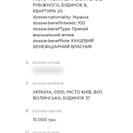
РУБІЖНОГО, БУДИНОК 8,
КВАРТИРА 20
dossier.nationality:
Україна
dossier.benefInterest:
100
dossier.benefType:
Прямий
вирішальний вплив
dossier.benefRole:
КІНЦЕВИЙ
БЕНЕФІЦІАРНИЙ ВЛАСНИК
dossier.smida:
XXXXXXXXXX
dossier.address:
УКРАЇНА, 03151, МІСТО КИЇВ, ВУЛ.
ВОЛИНСЬКА, БУДИНОК 37
dossier.capital:
15 000 грн.
dossier.kveds: