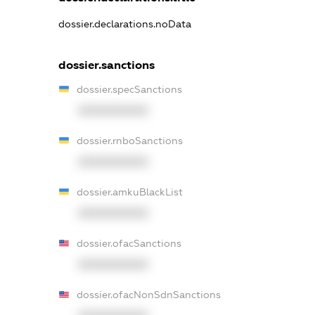
dossier.declarations.noData
dossier.sanctions
dossier.specSanctions
XXXXXXXXXX
dossier.rnboSanctions
XXXXXXXXXX
dossier.amkuBlackList
XXXXXXXXXX
dossier.ofacSanctions
XXXXXXXXXX
dossier.ofacNonSdnSanctions