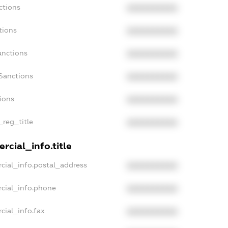
ctions
XXXXXXXXXX
tions
XXXXXXXXXX
anctions
XXXXXXXXXX
Sanctions
XXXXXXXXXX
tions
XXXXXXXXXX
_reg_title
XXXXXXXXXX
rcial_info.title
cial_info.postal_address
XXXXXXXXXX
rcial_info.phone
XXXXXXXXXX
cial_info.fax
XXXXXXXXXX