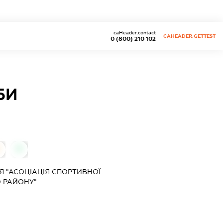
caHeader.contact
CAHEADER.GETTEST
0 (800) 210 102
БИ
0
Я "АСОЦІАЦІЯ СПОРТИВНОЇ
 РАЙОНУ"