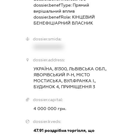
dossier.benefType:
Прямий
вирішальний вплив
dossier.benefRole:
КІНЦЕВИЙ
БЕНЕФІЦІАРНИЙ ВЛАСНИК
dossier.smida:
XXXXXXXXXX
dossier.address:
УКРАЇНА, 81300, ЛЬВІВСЬКА ОБЛ.,
ЯВОРІВСЬКИЙ Р-Н, МІСТО
МОСТИСЬКА, ВУЛ.ФРАНКА І.,
БУДИНОК 4, ПРИМІЩЕННЯ 3
dossier.capital:
4 000 000 грн.
dossier.kveds:
47.91
роздрібна торгівля, що