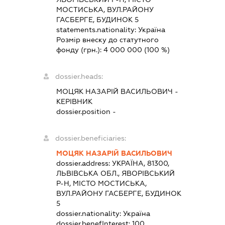
МОСТИСЬКА, ВУЛ.РАЙОНУ
ГАСБЕРГЕ, БУДИНОК 5
statements.nationality:
Україна
Розмір внеску до статутного
фонду (грн.):
4 000 000
(100 %)
dossier.heads:
МОЦЯК НАЗАРІЙ ВАСИЛЬОВИЧ
-
КЕРІВНИК
dossier.position -
dossier.beneficiaries:
МОЦЯК НАЗАРІЙ ВАСИЛЬОВИЧ
dossier.address:
УКРАЇНА, 81300,
ЛЬВІВСЬКА ОБЛ., ЯВОРІВСЬКИЙ
Р-Н, МІСТО МОСТИСЬКА,
ВУЛ.РАЙОНУ ГАСБЕРГЕ, БУДИНОК
5
dossier.nationality:
Україна
dossier.benefInterest:
100