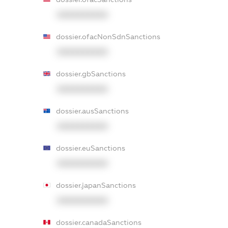
XXXXXXXXXX
dossier.ofacNonSdnSanctions
XXXXXXXXXX
dossier.gbSanctions
XXXXXXXXXX
dossier.ausSanctions
XXXXXXXXXX
dossier.euSanctions
XXXXXXXXXX
dossier.japanSanctions
XXXXXXXXXX
dossier.canadaSanctions