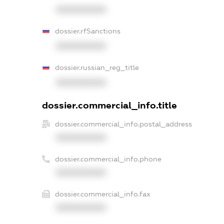
XXXXXXXXXX
dossier.rfSanctions
XXXXXXXXXX
dossier.russian_reg_title
XXXXXXXXXX
dossier.commercial_info.title
dossier.commercial_info.postal_address
XXXXXXXXXX
dossier.commercial_info.phone
XXXXXXXXXX
dossier.commercial_info.fax
XXXXXXXXXX