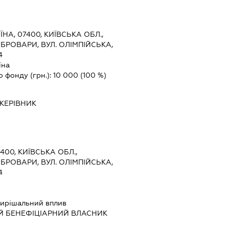
ЇНА, 07400, КИЇВСЬКА ОБЛ.,
БРОВАРИ, ВУЛ. ОЛІМПІЙСЬКА,
4
їна
о фонду (грн.):
10 000
(100 %)
КЕРІВНИК
7400, КИЇВСЬКА ОБЛ.,
БРОВАРИ, ВУЛ. ОЛІМПІЙСЬКА,
4
ирішальний вплив
Й БЕНЕФІЦІАРНИЙ ВЛАСНИК