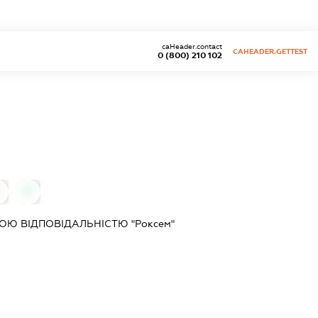
caHeader.contact
CAHEADER.GETTEST
0 (800) 210 102
0
0
Ю ВІДПОВІДАЛЬНІСТЮ "Роксем"