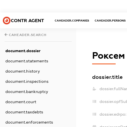
CONTR AGENT
CAHEADER.COMPANIES
CAHEADER.PERSONS
CAHEADER.SEARCH
document.dossier
Роксем
document.statements
document.history
dossier.title
document.inspections
dossier.fullNa
document.bankruptcy
dossier.opfSu
document.court
document.taxdebts
dossier.edrpo:
document.enforcements