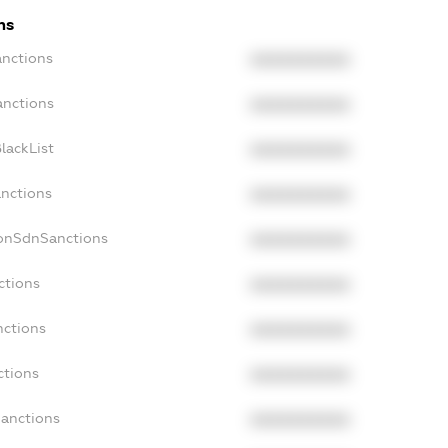
ns
anctions
XXXXXXXXXX
anctions
XXXXXXXXXX
lackList
XXXXXXXXXX
anctions
XXXXXXXXXX
NonSdnSanctions
XXXXXXXXXX
ctions
XXXXXXXXXX
nctions
XXXXXXXXXX
ctions
XXXXXXXXXX
Sanctions
XXXXXXXXXX